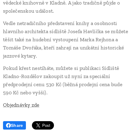
vědecké knihovně v Kladně. A jako tradičně půjde o
společenskou událost.
Vedle netradičního představení knihy a osobnosti
hlavního architekta sídliště Josefa Havlíčka se můžete
těšit také na hudební vystoupení Marka Rejhona a
Tomáše Dvořáka, kteří zahrají na unikátní historické
jazzové kytary.
Pokud křest nestíháte, můžete si publikaci Sídliště
Kladno-Rozdělov zakoupit už nyní za speciální
předprodejní cenu 530 Kč (běžná prodejní cena bude
590 Kč nebo vyšší).
Objednávky zde
Share