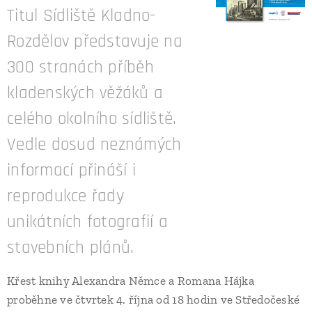
Titul Sídliště Kladno-
Rozdělov představuje na
300 stranách příběh
kladenských věžáků a
celého okolního sídliště.
Vedle dosud neznámých
informací přináší i
reprodukce řady
unikátních fotografií a
stavebních plánů.
Křest knihy Alexandra Němce a Romana Hájka
proběhne ve čtvrtek 4. října od 18 hodin ve Středočeské