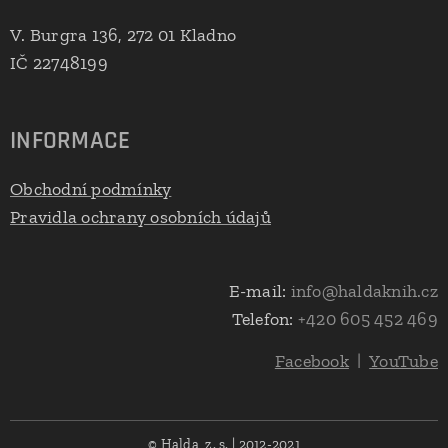
V. Burgra 136, 272 01 Kladno
IČ 22748199
INFORMACE
Obchodní podmínky
Pravidla ochrany osobních údajů
E-mail:
info@haldaknih.cz
Telefon:
+420 605 452 469
Facebook
|
YouTube
© Halda, z. s. | 2012-2021