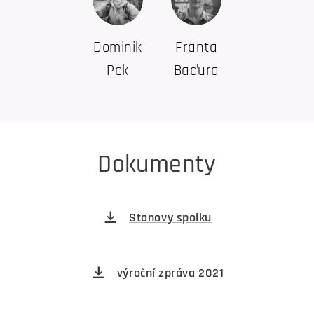
Dominik
Franta
Pek
Baďura
Dokumenty
Stanovy spolku
výroční zpráva 2021