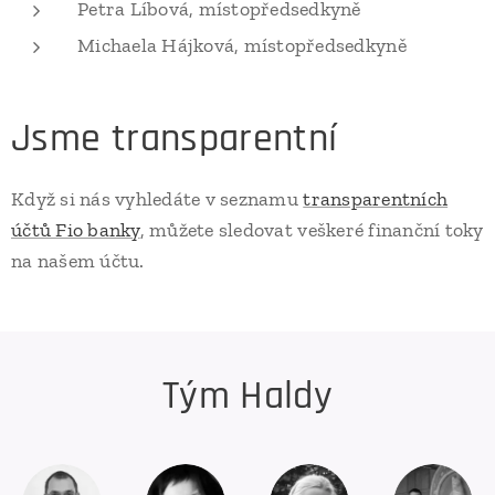
Petra Líbová, místopředsedkyně
Michaela Hájková, místopředsedkyně
Jsme transparentní
Když si nás vyhledáte v seznamu
transparentních
účtů Fio banky
, můžete sledovat veškeré finanční toky
na našem účtu.
Tým Haldy