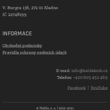
V. Burgra 136, 272 01 Kladno
IČ 22748199
INFORMACE
Obchodní podmínky
Pravidla ochrany osobních údajů
E-mail:
info@haldaknih.cz
Telefon:
+420 605 452 469
Facebook
|
YouTube
© Halda, z. s. | 2012-2021