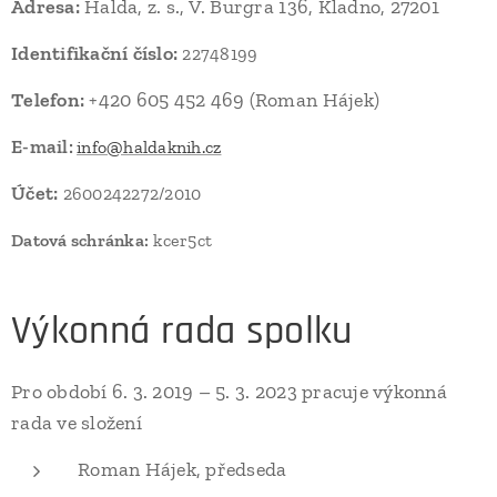
Adresa:
Halda, z. s., V. Burgra 136, Kladno, 27201
Identifikační číslo:
22748199
Telefon:
+420 605 452 469 (Roman Hájek)
E-mail:
info@haldaknih.cz
Účet:
2600242272/2010
Datová schránka:
kcer5ct
Výkonná rada spolku
Pro období 6. 3. 2019 – 5. 3. 2023 pracuje výkonná
rada ve složení
Roman Hájek, předseda