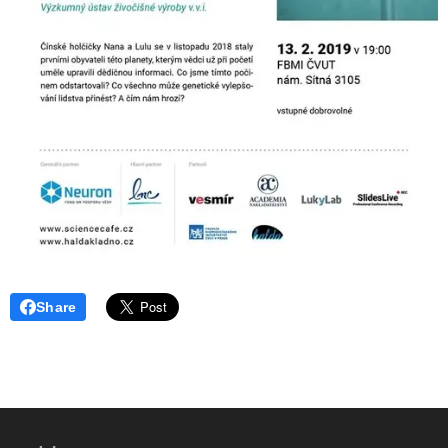
Share