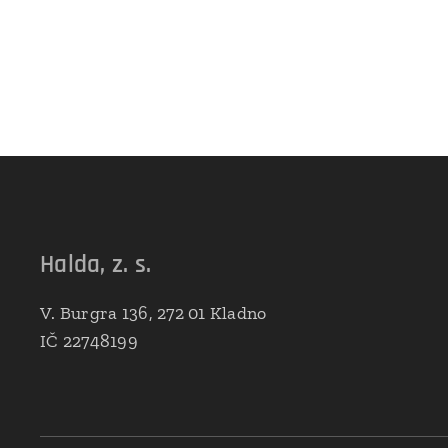
Halda, z. s.
V. Burgra 136, 272 01 Kladno
IČ 22748199