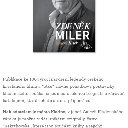
Publikace ke 100.výročí narození legendy českého
kresleného filmu a "otce" slavné pohádkové postavičky,
kladenského rodáka, je jedinou ucelenou biografií a zároveň
katalogem, která tohoto autora připomíná.
Nakladatelem je město Kladno,
v jehož Galerii Kladenského
zámku je možné vidět unikátní originály, často
"nekrtkovské", které jsou součástí knihy, a jejichž